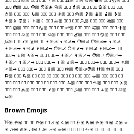
👨🏼‍⚖️ 👰🏼‍♀️ 👰🏼 👰🏼‍♂️ 🤵🏼‍♀️ 🤵🏼 🤵🏼‍♂️ 👸🏼 🫅🏼 🤴🏼 🥷🏼 🦸🏼‍♀️ 🦸🏼 🦸🏼‍♂️
🦹🏼‍♀️ 🦹🏼 🦹🏼‍♂️ 🤶🏼 🧑🏼‍🎄 🎅🏼 🧙🏼‍♀️ 🧙🏼 🧙🏼‍♂️ 🧝🏼‍♀️ 🧝🏼 🧝🏼‍♂️ 🧛🏼‍♀️
🧛🏼 🧛🏼‍♂️ 🧜🏼‍♀️ 🧜🏼 🧜🏼‍♂️ 🧚🏼‍♀️ 🧚🏼 🧚🏼‍♂️ 👼🏼 🤰🏼 🫄🏼 🫃🏼 🤱🏼
👩🏼‍🍼 🧑🏼‍🍼 👨🏼‍🍼 🙇🏼‍♀️ 🙇🏼 🙇🏼‍♂️ 💁🏼‍♀️ 💁🏼 💁🏼‍♂️ 🙅🏼‍♀️ 🙅🏼 🙅🏼‍♂️
🙆🏼‍♀️ 🙆🏼 🙆🏼‍♂️ 🙋🏼‍♀️ 🙋🏼 🙋🏼‍♂️ 🧏🏼‍♀️ 🧏🏼 🧏🏼‍♂️ 🤦🏼‍♀️ 🤦🏼 🤦🏼‍♂️ 🤷🏼‍♀️ 🤷🏼
🤷🏼‍♂️ 🙎🏼‍♀️ 🙎🏼 🙎🏼‍♂️ 🙍🏼‍♀️ 🙍🏼 🙍🏼‍♂️ 💇🏼‍♀️ 💇🏼 💇🏼‍♂️ 💆🏼‍♀️ 💆🏼 💆🏼‍♂️ 🧖🏼‍♀️
🧖🏼 🧖🏼‍♂️ 💃🏼 🕺🏼 🕴🏼 👩🏼‍🦽 👩🏼‍🦽‍➡️ 🧑🏼‍🦽 🧑🏼‍🦽‍➡️ 👨🏼‍🦽
👨🏼‍🦽‍➡️ 👩🏼‍🦼 👩🏼‍🦼‍➡️ 🧑🏼‍🦼 🧑🏼‍🦼‍➡️ 👨🏼‍🦼 👨🏼‍🦼‍➡️ 🚶🏼‍♀️
🚶🏼‍♀️‍➡️ 🚶🏼 🚶🏼‍➡️ 🚶🏼‍♂️ 🚶🏼‍♂️‍➡️ 👩🏼‍🦯 👩🏼‍🦯‍➡️ 🧑🏼‍🦯 🧑🏼‍🦯‍➡️
👨🏼‍🦯 👨🏼‍🦯‍➡️ 🧎🏼‍♀️ 🧎🏼‍♀️‍➡️ 🧎🏼 🧎🏼‍➡️ 🧎🏼‍♂️ 🧎🏼‍♂️‍➡️ 🏃🏼‍♀️ 🏃🏼‍♀️‍➡️ 🏃🏼
🏃🏼‍➡️ 🏃🏼‍♂️ 🏃🏼‍♂️‍➡️ 🧍🏼‍♀️ 🧍🏼 🧍🏼‍♂️ 👭🏼 🧑🏼‍🤝‍🧑🏼 👬🏼 👫🏼 🧗🏼‍♀️
🧗🏼 🧗🏼‍♂️ 🏇🏼 🏂🏼 🏌🏼‍♀️ 🏌🏼 🏌🏼‍♂️ 🏄🏼‍♀️ 🏄🏼 🏄🏼‍♂️ 🚣🏼‍♀️ 🚣🏼 🚣🏼‍♂️ 🏊🏼‍♀️ 🏊🏼
🏊🏼‍♂️ ⛹🏼‍♀️ ⛹🏼 ⛹🏼‍♂️ 🏋🏼‍♀️ 🏋🏼 🏋🏼‍♂️ 🚴🏼‍♀️ 🚴🏼 🚴🏼‍♂️ 🚵🏼‍♀️ 🚵🏼 🚵🏼‍♂️ 🤸🏼‍♀️ 🤸🏼
🤸🏼‍♂️ 🤽🏼‍♀️ 🤽🏼 🤽🏼‍♂️ 🤾🏼‍♀️ 🤾🏼 🤾🏼‍♂️ 🤹🏼‍♀️ 🤹🏼 🤹🏼‍♂️ 🧘🏼‍♀️ 🧘🏼 🧘🏼‍♂️ 🛀🏼
🛌🏼
Brown Emojis
👋🏽 🤚🏽 🖐🏽 ✋🏽 🖖🏽 👌🏽 🤌🏽 🤏🏽 ✌🏽 🤞🏽 🫰🏽 🤟🏽 🤘🏽 🤙🏽 🫵
🏽 🫱🏽 🫲🏽 🫸🏽 🫷🏽 🫳🏽 🫴🏽 👈🏽 👉🏽 👆🏽 🖕🏽 👇🏽 ☝🏽 👍🏽 👎🏽 ✊🏽