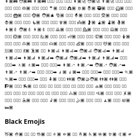
👩🏾‍🚒 🧑🏾‍🚒 👨🏾‍🚒 👩🏾‍✈️ 🧑🏾‍✈️ 👨🏾‍✈️ 👩🏾‍🚀 🧑🏾‍🚀 👨🏾‍🚀 👩🏾‍⚖️ 🧑🏾‍⚖️
👨🏾‍⚖️ 👰🏾‍♀️ 👰🏾 👰🏾‍♂️ 🤵🏾‍♀️ 🤵🏾 🤵🏾‍♂️ 👸🏾 🫅🏾 🤴🏾 🥷🏾 🦸🏾‍♀️ 🦸🏾 🦸🏾‍♂️
🦹🏾‍♀️ 🦹🏾 🦹🏾‍♂️ 🤶🏾 🧑🏾‍🎄 🎅🏾 🧙🏾‍♀️ 🧙🏾 🧙🏾‍♂️ 🧝🏾‍♀️ 🧝🏾 🧝🏾‍♂️ 🧛🏾‍♀️
🧛🏾 🧛🏾‍♂️ 🧜🏾‍♀️ 🧜🏾 🧜🏾‍♂️ 🧚🏾‍♀️ 🧚🏾 🧚🏾‍♂️ 👼🏾 🤰🏾 🫄🏾 🫃🏾 🤱🏾
👩🏾‍🍼 🧑🏾‍🍼 👨🏾‍🍼 🙇🏾‍♀️ 🙇🏾 🙇🏾‍♂️ 💁🏾‍♀️ 💁🏾 💁🏾‍♂️ 🙅🏾‍♀️ 🙅🏾 🙅🏾‍♂️
🙆🏾‍♀️ 🙆🏾 🙆🏾‍♂️ 🙋🏾‍♀️ 🙋🏾 🙋🏾‍♂️ 🧏🏾‍♀️ 🧏🏾 🧏🏾‍♂️ 🤦🏾‍♀️ 🤦🏾 🤦🏾‍♂️ 🤷🏾‍♀️ 🤷🏾
🤷🏾‍♂️ 🙎🏾‍♀️ 🙎🏾 🙎🏾‍♂️ 🙍🏾‍♀️ 🙍🏾 🙍🏾‍♂️ 💇🏾‍♀️ 💇🏾 💇🏾‍♂️ 💆🏾‍♀️ 💆🏾 💆🏾‍♂️ 🧖🏾‍♀️
🧖🏾 🧖🏾‍♂️ 💃🏾 🕺🏾 🕴🏿 👩🏾‍🦽 👩🏾‍🦽‍➡️ 🧑🏾‍🦽 🧑🏾‍🦽‍➡️ 👨🏾‍🦽
👨🏾‍🦽‍➡️ 👩🏾‍🦼 👩🏾‍🦼‍➡️ 🧑🏾‍🦼 🧑🏾‍🦼‍➡️ 👨🏾‍🦼 👨🏾‍🦼‍➡️ 🚶🏾‍♀️
🚶🏾‍♀️‍➡️ 🚶🏾 🚶🏾‍➡️ 🚶🏾‍♂️ 🚶🏾‍♂️‍➡️ 👩🏾‍🦯 👩🏾‍🦯‍➡️ 🧑🏾‍🦯 🧑🏾‍🦯‍➡️
👨🏾‍🦯 👨🏾‍🦯‍➡️ 🧎🏾‍♀️ 🧎🏾‍♀️‍➡️ 🧎🏾 🧎🏾‍➡️ 🧎🏾‍♂️ 🧎🏾‍♂️‍➡️ 🏃🏾‍♀️ 🏃🏾‍♀️‍➡️ 🏃🏾
🏃🏾‍➡️ 🏃🏾‍♂️ 🏃🏾‍♂️‍➡️ 🧍🏾‍♀️ 🧍🏾 🧍🏾‍♂️ 👭🏾 🧑🏾‍🤝‍🧑🏾 👬🏾 👫🏾 🧗🏾‍♀️
🧗🏾 🧗🏾‍♂️ 🏇🏾 🏂🏾 🏌🏾‍♀️ 🏌🏾 🏌🏾‍♂️ 🏄🏾‍♀️ 🏄🏾 🏄🏾‍♂️ 🚣🏾‍♀️ 🚣🏾 🚣🏾‍♂️ 🏊🏾‍♀️ 🏊🏾
🏊🏾‍♂️ ⛹🏾‍♀️ ⛹🏾 ⛹🏾‍♂️ 🏋🏾‍♀️ 🏋🏾 🏋🏾‍♂️ 🚴🏾‍♀️ 🚴🏾 🚴🏾‍♂️ 🚵🏾‍♀️ 🚵🏾 🚵🏾‍♂️ 🤸🏾‍♀️ 🤸🏾
🤸🏾‍♂️ 🤽🏾‍♀️ 🤽🏾 🤽🏾‍♂️ 🤾🏾‍♀️ 🤾🏾 🤾🏾‍♂️ 🤹🏾‍♀️ 🤹🏾 🤹🏾‍♂️ 🧘🏾‍♀️ 🧘🏾 🧘🏾‍♂️ 🛀🏾
🛌🏾
Black Emojis
👋🏿 🤚🏿 🖐🏿 ✋🏿 🖖🏿 👌🏿 🤌🏿 🤏🏿 ✌🏿 🤞🏿 🫰🏿 🤟🏿 🤘🏿 🤙🏿 🫵