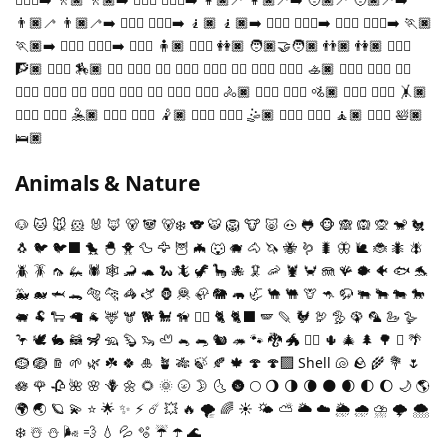
👨🏿‍🦯 👨🏿‍🦯‍➡️ 🧎🏿‍♀️ 🧎🏿‍♀️‍➡️ 🧎🏿 🧎🏿‍➡️ 🧎🏿‍♂️ 🧎🏿‍♂️‍➡️ 🏃🏿‍♀️ 🏃🏿‍♀️‍➡️ 🏃🏿
🏃🏿‍➡️ 🏃🏿‍♂️ 🏃🏿‍♂️‍➡️ 🧍🏿‍♀️ 🧍🏿 🧍🏿‍♂️ 👭🏿 🧑🏿‍🤝‍🧑🏿 👬🏿 👫🏿 🧗🏿‍♀️
🧗🏿 🧗🏿‍♂️ 🏇🏿 🏂🏿 🏌🏿‍♀️ 🏌🏿 🏌🏿‍♂️ 🏄🏿‍♀️ 🏄🏿 🏄🏿‍♂️ 🚣🏿‍♀️ 🚣🏿 🚣🏿‍♂️ 🏊🏿‍♀️ 🏊🏿
🏊🏿‍♂️ ⛹🏿‍♀️ ⛹🏿 ⛹🏿‍♂️ 🏋🏿‍♀️ 🏋🏿 🏋🏿‍♂️ 🚴🏿‍♀️ 🚴🏿 🚴🏿‍♂️ 🚵🏿‍♀️ 🚵🏿 🚵🏿‍♂️ 🤸🏿‍♀️ 🤸🏿
🤸🏿‍♂️ 🤽🏿‍♀️ 🤽🏿 🤽🏿‍♂️ 🤾🏿‍♀️ 🤾🏿 🤾🏿‍♂️ 🤹🏿‍♀️ 🤹🏿 🤹🏿‍♂️ 🧘🏿‍♀️ 🧘🏿 🧘🏿‍♂️ 🛀🏿
🛌🏿
Animals & Nature
🐶 🐱 🐭 🐹 🐰 🦊 🐻 🐼 🐻‍❄️ 🐨 🐯 🦁 🐮 🐷 🐽 🐸 🐵 🙈 🙉 🙊 🐒 🐔
🐧 🐦 🐦‍⬛ 🐤 🐣 🐥 🦆 🦅 🦉 🦇 🐺 🐗 🐴 🦄 🐝 🪱 🐛 🦋 🐌 🐞 🐜 🪰
🪲 🪳 🦟 🦗 🕷 🕸 🦂 🐢 🐍 🦎 🦖 🦕 🐙 🦑 🦐 🦞 🦀 🪼 🪸 🐡 🐠 🐟 🐬
🐳 🐋 🦈 🐊 🐅 🐆 🦓 🫏 🦍 🦧 🦣 🐘 🦛 🦏 🐪 🐫 🦒 🦘 🦬 🐃 🐂 🐄 🐎
🐖 🐏 🐑 🦙 🐐 🦌 🫎 🐕 🐩 🦮 🐕‍🦺 🐈 🐈‍⬛ 🪽 🪶 🐓 🦃 🦤 🦚 🦜 🦢 🪿
🦩 🕊 🐇 🦝 🦨 🦡 🦫 🦦 🦥 🐁 🐀 🐿 🦔 🐾 🐉 🐲 🐦‍🔥 🌵 🎄 🌲 🌳 🪾 🌴
🪹 🪺 🪵 🌱 🌿 ☘️ 🍀 🎍 🪴 🎋 🍃 🍂 🍁 🍄 🍄‍🟫 Shell 🐚 🪨 🌾 💐 🌷
🪷 🌹 🥀 🌺 🌸 🪻 🌼 🌻 🌞 🌝 🌛 🌜 🌚 🌕 🌖 🌗 🌘 🌑 🌒 🌓 🌔 🌙 🌎
🌍 🌏 🪐 💫 ⭐️ 🌟 ✨ ⚡️ ☄️ 💥 🔥 🌪 🌈 ☀️ 🌤 ⛅️ 🌥 ☁️ 🌦 🌧 ⛈ 🌩 🌨
❄️ ☃️ ⛄️ 🌬 💨 💧 💦 🫧 ☔️ ☂️ 🌊