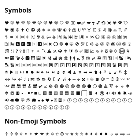
Symbols
❤️ 🩷 🧡 💛 💚 💙 🩵 💜 🖤 🩶 🤍 🤎 ❤️‍🔥 ❤️‍🩹 💔 ❣️ 💕 💞 💓 💗 💖 💘
💝 💟 ☮️ ✝️ ☪️ 🪯 🕉 ☸️ ✡️ 🔯 🕎 ☯️ ☦️ 🛐 ⛎ ♈️ ♉️ ♊️ ♋️ ♌️ ♍️ ♎️ ♏️ ♐️
♑️ ♒️ ♓️ 🆔 ⚛️ 🉑 ☢️ ☣️ 📴 📳 🈶 🈚️ 🈸 🈺 🈷️ ✴️ 🆚 💮 🉐 ㊙️ ㊗️ 🈴 🈵
🈹 🈲 🅰️ 🅱️ 🆎 🆑 🅾️ 🆘 ❌ ⭕️ 🛑 ⛔️ 📛 🚫 💯 🫟 💢 ♨️ 🚷 🚯 🚳 🚱 🔞 📵
🚭 ❗️ ❕ ❓ ❔ ‼️ ⁉️ 🔅 🔆 〽️ ⚠️ 🚸 🔱 ⚜️ 🔰 ♻️ ✅ 🈯️ 💹 ❇️ ✳️ ❎ 🌐 💠 Ⓜ️ 🌀
💤 🏧 🚾 ♿️ 🅿️ 🛗 🈳 🈂️ 🛂 🛃 🛄 🛅 🚹 🚺 🚼 ⚧ 🚻 🚮 🎦 🛜 📶 🈁 🔣 ℹ️ 🔤
🔡 🔠 🆖 🆗 🆙 🆒 🆕 🆓 0️⃣ 1️⃣ 2️⃣ 3️⃣ 4️⃣ 5️⃣ 6️⃣ 7️⃣ 8️⃣ 9️⃣ 🔟 🔢 #️⃣ *️⃣
⏏️ ▶️ ⏸ ⏯ ⏹ ⏺ ⏮ ⏭ ⏩ ⏪ ⏫ ⏬ ◀️ 🔼 🔽 ➡️ ⬅️ ⬆️ ⬇️ ↗️ ↘️ ↙️ ↖️ ↕️
↔️ ↪️ ↩️ ⤴️ ⤵️ 🔀 🔁 🔂 🔄 🔃 🎵 🎶 ➕ ➖ ➗ ✖️ 🟰 ♾ 💲 💱 ™️ ©️ ®️ 〰️ ➰
➿ 🔚 🔙 🔛 🔝 🔜 ✔️ ☑️ 🔘 🔴 🟠 🟡 🟢 🔵 🟣 ⚫️ ⚪️ 🟤 🔺 🔻 🔸 🔹 🔶
🔷 🔳 🔲 ▪️ ▫️ ◾️ ◽️ ◼️ ◻️ 🟥 🟧 🟨 🟩 🟦 🟪 ⬛️ ⬜️ 🟫 🔈 🔇 🔉 🔊 🔔 🔕 📣
📢 👁‍🗨 💬 💭 🗯 ♠️ ♣️ ♥️ ♦️ 🃏 🎴 🀄️ 🕐 🕑 🕒 🕓 🕔 🕕 🕖 🕗 🕘 🕙 🕚 🕛
🕜 🕝 🕞 🕟 🕠 🕡 🕢 🕣 🕤 🕥 🕦 🕧
Non-Emoji Symbols
✢ ✣ ✤ ✥ ✦ ✧ ★ ☆ ✯ ✡︎ ✩ ✪ ✫ ✬ ✭ ✮ ✶ ✷ ✵ ✸ ✹ → ⇒ ⟹ ⇨