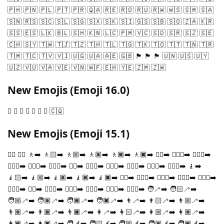
🇵🇭 🇵🇳 🇵🇱 🇵🇹 🇵🇷 🇶🇦 🇷🇪 🇷🇴 🇷🇺 🇷🇼 🇼🇸 🇸🇲 🇸🇦
🇸🇳 🇷🇸 🇸🇨 🇸🇱 🇸🇬 🇸🇽 🇸🇰 🇸🇮 🇬🇸 🇸🇧 🇸🇴 🇿🇦 🇰🇷
🇸🇸 🇪🇸 🇱🇰 🇧🇱 🇸🇭 🇰🇳 🇱🇨 🇵🇲 🇻🇨 🇸🇩 🇸🇷 🇸🇿 🇸🇪
🇨🇭 🇸🇾 🇹🇼 🇹🇯 🇹🇿 🇹🇭 🇹🇱 🇹🇬 🇹🇰 🇹🇴 🇹🇹 🇹🇳 🇹🇷
🇹🇲 🇹🇨 🇹🇻 🇻🇮 🇺🇬 🇺🇦 🇦🇪 🇬🇧 🏴󠁧󠁢󠁥󠁮󠁧󠁿 🏴󠁧󠁢󠁳󠁣󠁴󠁿 🏴󠁧󠁢󠁷󠁬󠁳󠁿 🇺🇳 🇺🇸 🇺🇾
🇺🇿 🇻🇺 🇻🇦 🇻🇪 🇻🇳 🇼🇫 🇪🇭 🇾🇪 🇿🇲 🇿🇼
New Emojis (Emoji 16.0)
🫩 🫆 🪾 🫜 🪉 🪩 🫟 🇨🇶
New Emojis (Emoji 15.1)
🙂‍↔️ 🙂‍↕️ 🚶‍➡️ 🚶🏻‍➡️ 🚶🏼‍➡️ 🚶🏽‍➡️ 🚶🏾‍➡️ 🚶🏿‍➡️ 🚶‍♀️‍➡️ 🚶🏻‍♀️‍➡️ 🚶🏼‍♀️‍➡️
🚶🏽‍♀️‍➡️ 🚶🏾‍♀️‍➡️ 🚶🏿‍♀️‍➡️ 🚶‍♂️‍➡️ 🚶🏻‍♂️‍➡️ 🚶🏼‍♂️‍➡️ 🚶🏽‍♂️‍➡️ 🚶🏾‍♂️‍➡️ 🚶🏿‍♂️‍➡️ 🧎‍➡️
🧎🏻‍➡️ 🧎🏼‍➡️ 🧎🏽‍➡️ 🧎🏾‍➡️ 🧎🏿‍➡️ 🧎‍♀️‍➡️ 🧎🏻‍♀️‍➡️ 🧎🏼‍♀️‍➡️ 🧎🏽‍♀️‍➡️ 🧎🏾‍♀️‍➡️
🧎🏿‍♀️‍➡️ 🧎‍♂️‍➡️ 🧎🏻‍♂️‍➡️ 🧎🏼‍♂️‍➡️ 🧎🏽‍♂️‍➡️ 🧎🏾‍♂️‍➡️ 🧎🏿‍♂️‍➡️ 🧑‍🦯‍➡️ 🧑🏻‍🦯‍➡️
🧑🏼‍🦯‍➡️ 🧑🏽‍🦯‍➡️ 🧑🏾‍🦯‍➡️ 🧑🏿‍🦯‍➡️ 👨‍🦯‍➡️ 👨🏻‍🦯‍➡️ 👨🏼‍🦯‍➡️
👨🏽‍🦯‍➡️ 👨🏾‍🦯‍➡️ 👨🏿‍🦯‍➡️ 👩‍🦯‍➡️ 👩🏻‍🦯‍➡️ 👩🏼‍🦯‍➡️ 👩🏽‍🦯‍➡️
👩🏾‍🦯‍➡️ 👩🏿‍🦯‍➡️ 🧑‍🦼‍➡️ 🧑🏻‍🦼‍➡️ 🧑🏼‍🦼‍➡️ 🧑🏽‍🦼‍➡️ 🧑🏾‍🦼‍➡️