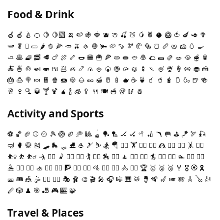
Food & Drink
🍏 🍎 🍐 🍊 🍋 🍋‍🟩 🍌 🍉 🍇 🍓 🫐 🍈 🍒 🍑 🥭 🍍 🥥 🥝 🍅 🍆 🥑 🥦
🫛 🥬 🫜 🥒 🌶 🫑 🌽 🥕 🫒 🧄 🧅 🫚 🥔 🍠 🫘 🥐 🥯 🍞 🥖 🥨 🧀 🥚 🍳
🧈 🥞 🧇 🥓 🥩 🍗 🍖 🦴 🌭 🍔 🍟 🍕 🫓 🥪 🥙 🧆 🌮 🌯 🫔 🥗 🥘 🫕 🥫
🍝 🍜 🍲 🍛 🍣 🍱 🥟 🦪 🍤 🍙 🍚 🍘 🍥 🥠 🥮 🍢 🍡 🍧 🍨 🍦 🥧 🧁 🍰
🎂 🍮 🍭 🍬 🍫 🍿 🍩 🍪 🌰 🥜 🍯 🥛 🍼 🫖 ☕️ 🍵 🧃 🥤 🧋 🫙 🍶 🍺 🍻
🥂 🍷 🫗 🥃 🍸 🍹 🧉 🍾 🧊 🥄 🍴 🍽 🥣 🥡 🥢 🧂
Activity and Sports
⚽️ 🏀 🏈 ⚾️ 🥎 🎾 🏐 🏉 🥏 🎱 🪀 🏓 🏸 🏒 🏑 🥍 🏏 🪃 🥅 ⛳️ 🪁 🏹 🎣
🤿 🥊 🥋 🎽 🛹 🛼 🛷 ⛸ 🥌 🎿 ⛷ 🏂 🪂 🏋️‍♀️ 🏋️ 🏋️‍♂️ 🤼‍♀️ 🤼 🤼‍♂️ 🤸‍♀️ 🤸 🤸‍♂️
⛹️‍♀️ ⛹️ ⛹️‍♂️ 🤺 🤾‍♀️ 🤾 🤾‍♂️ 🏌️‍♀️ 🏌️ 🏌️‍♂️ 🏇 🧘‍♀️ 🧘 🧘‍♂️ 🏄‍♀️ 🏄 🏄‍♂️ 🏊‍♀️ 🏊 🏊‍♂️ 🤽‍♀️
🤽 🤽‍♂️ 🚣‍♀️ 🚣 🚣‍♂️ 🧗‍♀️ 🧗 🧗‍♂️ 🚵‍♀️ 🚵 🚵‍♂️ 🚴‍♀️ 🚴 🚴‍♂️ 🏆 🥇 🥈 🥉 🏅 🎖 🏵 🎗
🎫 🎟 🎪 🤹 🤹‍♂️ 🤹‍♀️ 🎭 🩰 🎨 🎬 🎤 🎧 🎼 🎹 🥁 🪘 🪇 🎷 🎺 🪗 🎸 🪕 🎻
🪈 🎲 ♟ 🎯 🎳 🎮 🎰 🧩
Travel & Places