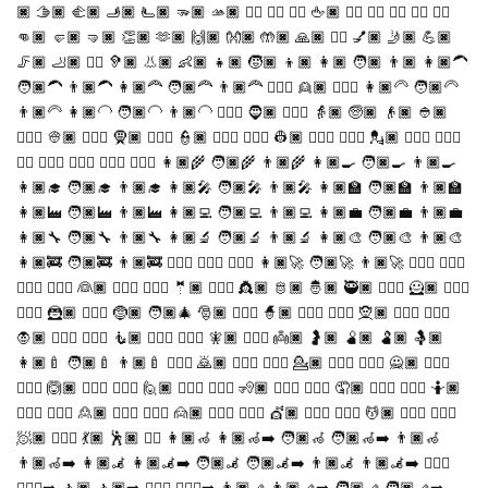
🏿 🫱🏿 🫲🏿 🫸🏿 🫷🏿 🫳🏿 🫴🏿 👈🏿 👉🏿 👆🏿 🖕🏿 👇🏿 ☝🏿 👍🏿 👎🏿 ✊🏿
👊🏿 🤛🏿 🤜🏿 👏🏿 🫶🏿 🙌🏿 👐🏿 🤲🏿 🙏🏿 ✍🏿 💅🏿 🤳🏿 💪🏿
🦵🏿 🦶🏿 👂🏿 🦻🏿 👃🏿 👶🏿 👧🏿 🧒🏿 👦🏿 👩🏿 🧑🏿 👨🏿 👩🏿‍🦱
🧑🏿‍🦱 👨🏿‍🦱 👩🏿‍🦰 🧑🏿‍🦰 👨🏿‍🦰 👱🏿‍♀️ 👱🏿 👱🏿‍♂️ 👩🏿‍🦳 🧑🏿‍🦳
👨🏿‍🦳 👩🏿‍🦲 🧑🏿‍🦲 👨🏿‍🦲 🧔🏿‍♀️ 🧔🏿 🧔🏿‍♂️ 👵🏿 🧓🏿 👴🏿 👲🏿
👳🏿‍♀️ 👳🏿 👳🏿‍♂️ 🧕🏿 👮🏿‍♀️ 👮🏿 👮🏿‍♂️ 👷🏿‍♀️ 👷🏿 👷🏿‍♂️ 💂🏿‍♀️ 💂🏿 💂🏿‍♂️ 🕵🏿‍♀️
🕵🏿 🕵🏿‍♂️ 👩🏿‍⚕️ 🧑🏿‍⚕️ 👨🏿‍⚕️ 👩🏿‍🌾 🧑🏿‍🌾 👨🏿‍🌾 👩🏿‍🍳 🧑🏿‍🍳 👨🏿‍🍳
👩🏿‍🎓 🧑🏿‍🎓 👨🏿‍🎓 👩🏿‍🎤 🧑🏿‍🎤 👨🏿‍🎤 👩🏿‍🏫 🧑🏿‍🏫 👨🏿‍🏫
👩🏿‍🏭 🧑🏿‍🏭 👨🏿‍🏭 👩🏿‍💻 🧑🏿‍💻 👨🏿‍💻 👩🏿‍💼 🧑🏿‍💼 👨🏿‍💼
👩🏿‍🔧 🧑🏿‍🔧 👨🏿‍🔧 👩🏿‍🔬 🧑🏿‍🔬 👨🏿‍🔬 👩🏿‍🎨 🧑🏿‍🎨 👨🏿‍🎨
👩🏿‍🚒 🧑🏿‍🚒 👨🏿‍🚒 👩🏿‍✈️ 🧑🏿‍✈️ 👨🏿‍✈️ 👩🏿‍🚀 🧑🏿‍🚀 👨🏿‍🚀 👩🏿‍⚖️ 🧑🏿‍⚖️
👨🏿‍⚖️ 👰🏿‍♀️ 👰🏿 👰🏿‍♂️ 🤵🏿‍♀️ 🤵🏿 🤵🏿‍♂️ 👸🏿 🫅🏿 🤴🏿 🥷🏿 🦸🏿‍♀️ 🦸🏿 🦸🏿‍♂️
🦹🏿‍♀️ 🦹🏿 🦹🏿‍♂️ 🤶🏿 🧑🏿‍🎄 🎅🏿 🧙🏿‍♀️ 🧙🏿 🧙🏿‍♂️ 🧝🏿‍♀️ 🧝🏿 🧝🏿‍♂️ 🧛🏿‍♀️
🧛🏿 🧛🏿‍♂️ 🧜🏿‍♀️ 🧜🏿 🧜🏿‍♂️ 🧚🏿‍♀️ 🧚🏿 🧚🏿‍♂️ 👼🏿 🤰🏿 🫄🏿 🫃🏿 🤱🏿
👩🏿‍🍼 🧑🏿‍🍼 👨🏿‍🍼 🙇🏿‍♀️ 🙇🏿 🙇🏿‍♂️ 💁🏿‍♀️ 💁🏿 💁🏿‍♂️ 🙅🏿‍♀️ 🙅🏿 🙅🏿‍♂️
🙆🏿‍♀️ 🙆🏿 🙆🏿‍♂️ 🙋🏿‍♀️ 🙋🏿 🙋🏿‍♂️ 🧏🏿‍♀️ 🧏🏿 🧏🏿‍♂️ 🤦🏿‍♀️ 🤦🏿 🤦🏿‍♂️ 🤷🏿‍♀️ 🤷🏿
🤷🏿‍♂️ 🙎🏿‍♀️ 🙎🏿 🙎🏿‍♂️ 🙍🏿‍♀️ 🙍🏿 🙍🏿‍♂️ 💇🏿‍♀️ 💇🏿 💇🏿‍♂️ 💆🏿‍♀️ 💆🏿 💆🏿‍♂️ 🧖🏿‍♀️
🧖🏿 🧖🏿‍♂️ 💃🏿 🕺🏿 🕴🏿 👩🏿‍🦽 👩🏿‍🦽‍➡️ 🧑🏿‍🦽 🧑🏿‍🦽‍➡️ 👨🏿‍🦽
👨🏿‍🦽‍➡️ 👩🏿‍🦼 👩🏿‍🦼‍➡️ 🧑🏿‍🦼 🧑🏿‍🦼‍➡️ 👨🏿‍🦼 👨🏿‍🦼‍➡️ 🚶🏿‍♀️
🚶🏿‍♀️‍➡️ 🚶🏿 🚶🏿‍➡️ 🚶🏿‍♂️ 🚶🏿‍♂️‍➡️ 👩🏿‍🦯 👩🏿‍🦯‍➡️ 🧑🏿‍🦯 🧑🏿‍🦯‍➡️